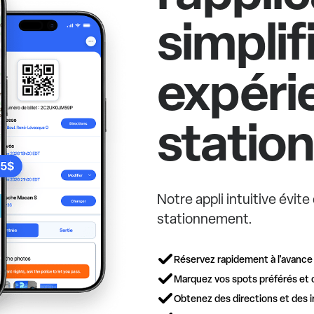
simplif
expéri
statio
Notre appli intuitive évit
stationnement.
Réservez rapidement à l'avance
Marquez vos spots préférés et 
Obtenez des directions et des i