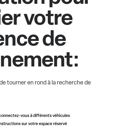
ier votre
ence de
nnement:
e de tourner en rond à la recherche de
connectez-vous à différents véhicules
nstructions sur votre espace réservé