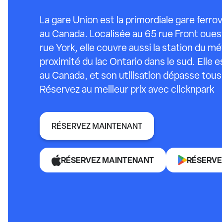
La gare Union est la primordiale gare ferrovi
au Canada. Localisée au 65 rue Front ouest,
rue York, elle couvre aussi la station du mé
proximité du lac Ontario dans le sud. Elle e
au Canada, et son utilisation dépasse tou
Réservez au meilleur prix avec clicknpark
RÉSERVEZ MAINTENANT
RÉSERVEZ MAINTENANT
RÉSERVE