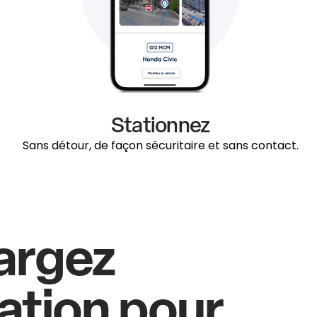
Stationnez
Sans détour, de façon sécuritaire et sans contact.
argez
cation pour