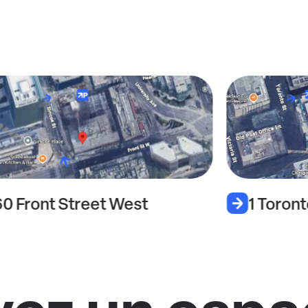
60 Front Street West
1 Toront