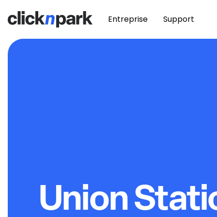
Entreprise
Support
Union Stati