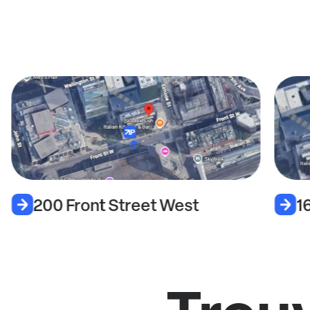
200 Front Street West
1