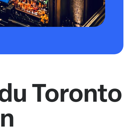
du Toronto
on