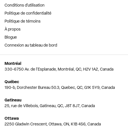
Conditions d'utilisation
Politique de confidentialité
Politique de témoins
À propos
Blogue
Connexion au tableau de bord
Montréal
330-6750 Av. de l'Esplanade, Montréal, QC, H2V 1A2, Canada
Québec
190-b, Dorchester Bureau 50.3, Quebec, QC, G1K 5Y9, Canada
Gatineau
25, rue de Villebois, Gatineau, QC, J8T 8J7, Canada
Ottawa
2250 Gladwin Crescent, Ottawa, ON, K1B 4S6, Canada