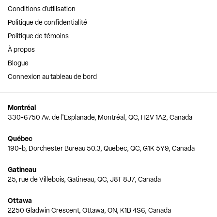
Conditions d'utilisation
Politique de confidentialité
Politique de témoins
À propos
Blogue
Connexion au tableau de bord
Montréal
330-6750 Av. de l'Esplanade, Montréal, QC, H2V 1A2, Canada
Québec
190-b, Dorchester Bureau 50.3, Quebec, QC, G1K 5Y9, Canada
Gatineau
25, rue de Villebois, Gatineau, QC, J8T 8J7, Canada
Ottawa
2250 Gladwin Crescent, Ottawa, ON, K1B 4S6, Canada