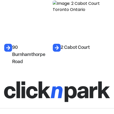
90
2 Cabot Court
Burnhamthorpe
Road