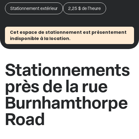
Stationnement extérieur
2,25 $
de l'heure
Cet espace de stationnement est présentement
indisponible à la location.
Stationnements
près de la rue
Burnhamthorpe
Road