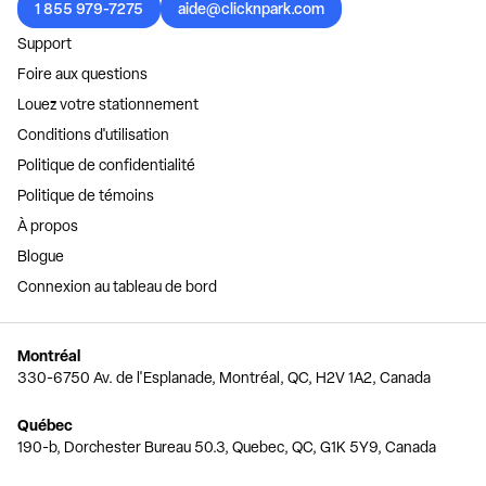
1 855 979-7275
aide@clicknpark.com
Support
Foire aux questions
Louez votre stationnement
Conditions d'utilisation
Politique de confidentialité
Politique de témoins
À propos
Blogue
Connexion au tableau de bord
Montréal
330-6750 Av. de l'Esplanade, Montréal, QC, H2V 1A2, Canada
Québec
190-b, Dorchester Bureau 50.3, Quebec, QC, G1K 5Y9, Canada