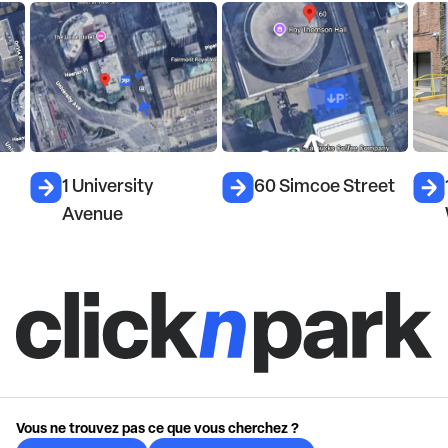
1 University
60 Simcoe Street
12
Avenue
W
Vous ne trouvez pas ce que vous cherchez ?