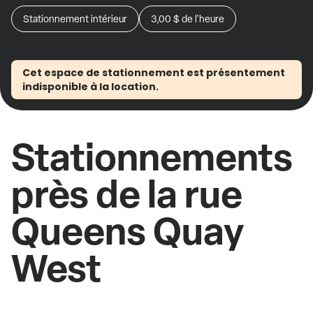
Stationnement intérieur
3,00 $
de l'heure
Cet espace de stationnement est présentement
indisponible à la location.
Stationnements
près de la rue
Queens Quay
West