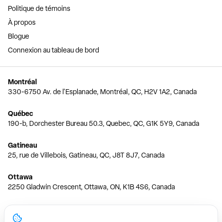
Politique de témoins
À propos
Blogue
Connexion au tableau de bord
Montréal
330-6750 Av. de l'Esplanade, Montréal, QC, H2V 1A2, Canada
Québec
190-b, Dorchester Bureau 50.3, Quebec, QC, G1K 5Y9, Canada
Gatineau
25, rue de Villebois, Gatineau, QC, J8T 8J7, Canada
Ottawa
2250 Gladwin Crescent, Ottawa, ON, K1B 4S6, Canada
Toronto
150 Ferrand Dr, 6th Floor, Toronto, ON, M3C 3E5, Canada