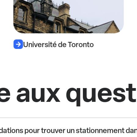
Université de Toronto
e aux ques
ations pour trouver un stationnement dans