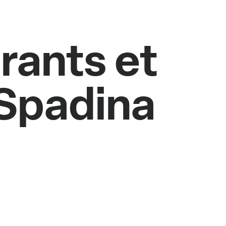
rants et
 Spadina