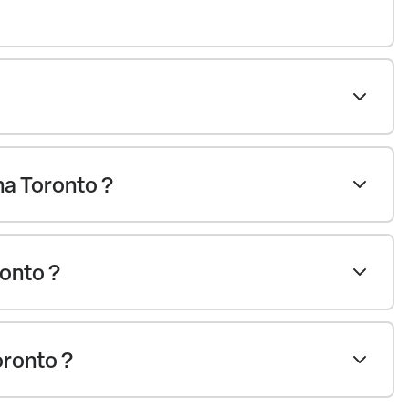
na Toronto ?
ronto ?
oronto ?