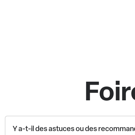
Foir
Y a-t-il des astuces ou des recommand