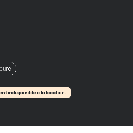
heure
 indisponible à la location.