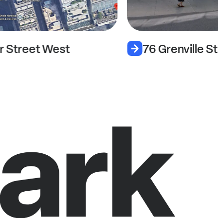
or Street West
76 Grenville S