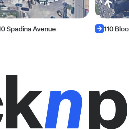
10 Spadina Avenue
110 Blo