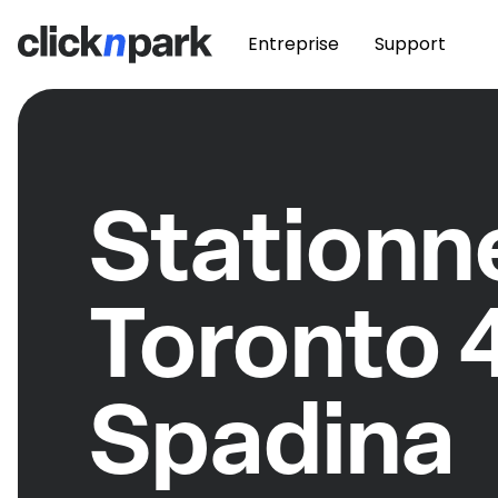
Entreprise
Support
Station
Toronto 
Spadina