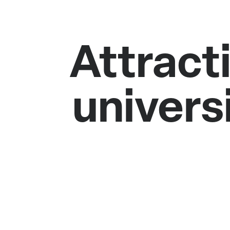
Attract
univers