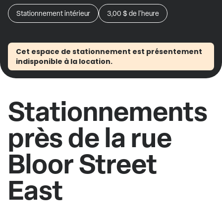
Stationnement intérieur
3,00 $
de l'heure
Cet espace de stationnement est présentement
indisponible à la location.
Stationnements
près de la rue
Bloor Street
East