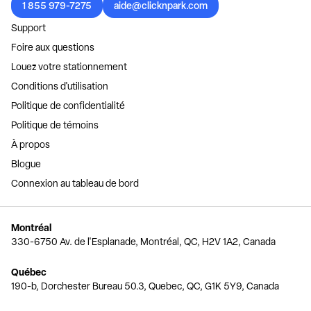
1 855 979-7275
aide@clicknpark.com
Support
Foire aux questions
Louez votre stationnement
Conditions d'utilisation
Politique de confidentialité
Politique de témoins
À propos
Blogue
Connexion au tableau de bord
Montréal
330-6750 Av. de l'Esplanade, Montréal, QC, H2V 1A2, Canada
Québec
190-b, Dorchester Bureau 50.3, Quebec, QC, G1K 5Y9, Canada