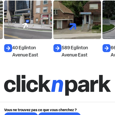
40 Eglinton
589 Eglinton
6
Avenue East
Avenue East
A
Vous ne trouvez pas ce que vous cherchez ?