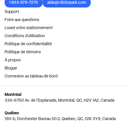
1 855 979-7275
aide@clicknpark.com
Support
Foire aux questions
Louez votre stationnement
Conditions d'utilisation
Politique de confidentialité
Politique de témoins
À propos
Blogue
Connexion au tableau de bord
Montréal
330-6750 Av. de l'Esplanade, Montréal, QC, H2V 1A2, Canada
Québec
190-b, Dorchester Bureau 50.3, Quebec, QC, G1K 5Y9, Canada