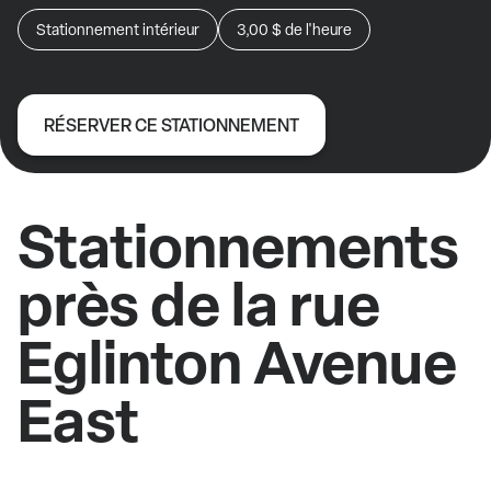
Stationnement intérieur
3,00 $
de l'heure
RÉSERVER CE STATIONNEMENT
Stationnements
près de la rue
Eglinton Avenue
East