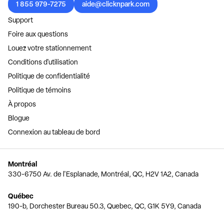
1 855 979-7275
aide@clicknpark.com
Support
Foire aux questions
Louez votre stationnement
Conditions d'utilisation
Politique de confidentialité
Politique de témoins
À propos
Blogue
Connexion au tableau de bord
Montréal
330-6750 Av. de l'Esplanade, Montréal, QC, H2V 1A2, Canada
Québec
190-b, Dorchester Bureau 50.3, Quebec, QC, G1K 5Y9, Canada