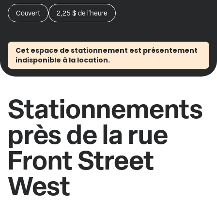
Couvert
2,25 $
de l'heure
Cet espace de stationnement est présentement
indisponible à la location.
Stationnements
près de la rue
Front Street
West