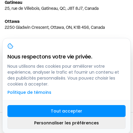
Gatineau
25, rue de Villebois, Gatineau, QC, J8T 8J7, Canada
Ottawa
2250 Gladwin Crescent, Ottawa, ON, K1B 4S6, Canada
Toronto
150 Ferrand Dr, 6th Floor, Toronto, ON, M3C 3E5, Canada
Nous respectons votre vie privée.
Vancouver
1200 W 73rd Ave #1415, Vancouver, BC, V6P 6G5, Canada
Nous utilisons des cookies pour améliorer votre
expérience, analyser le trafic et fournir un contenu et
des publicités personnalisés. Vous pouvez choisir les
Calgary
cookies à accepter.
444 5 Ave SW #400 Calgary, AB, T2P 2T8, Canada
Politique de témoins
Edmonton
9373 47 St NW, Edmonton, AB, T6B 2R7, Canada
Tout accepter
© clicknpark
2016 -
2026
Personnaliser les préférences
Plan du site
9413-8757 Quebec inc