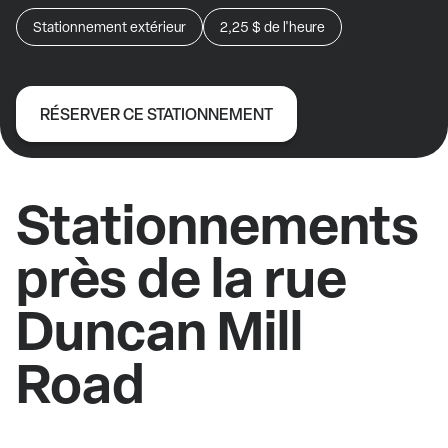
Stationnement extérieur
2,25 $
de l'heure
RÉSERVER CE STATIONNEMENT
Stationnements
près de la rue
Duncan Mill
Road