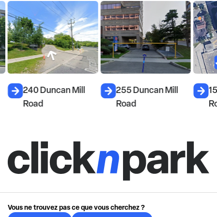
240 Duncan Mill
255 Duncan Mill
15
Road
Road
R
Vous ne trouvez pas ce que vous cherchez ?