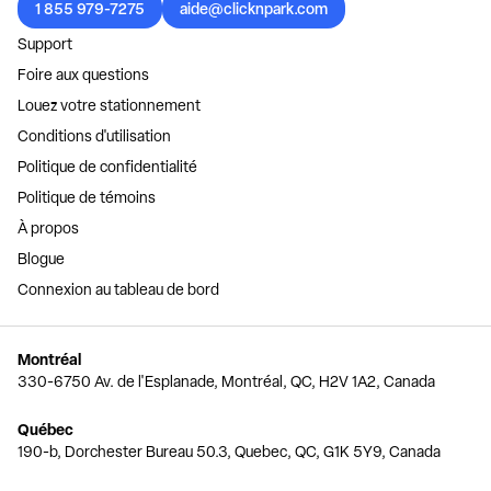
1 855 979-7275
aide@clicknpark.com
Support
Foire aux questions
Louez votre stationnement
Conditions d'utilisation
Politique de confidentialité
Politique de témoins
À propos
Blogue
Connexion au tableau de bord
Montréal
330-6750 Av. de l'Esplanade, Montréal, QC, H2V 1A2, Canada
Québec
190-b, Dorchester Bureau 50.3, Quebec, QC, G1K 5Y9, Canada