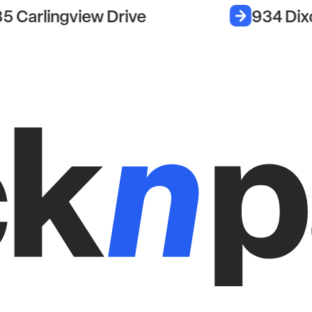
35 Carlingview Drive
934 Dix