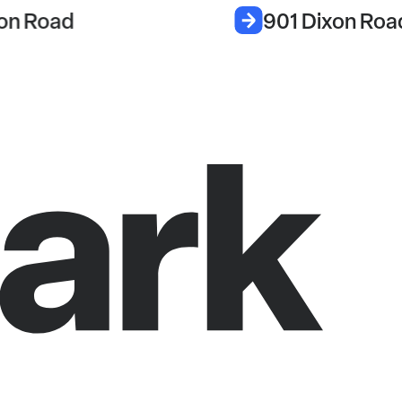
on Road
901 Dixon Roa