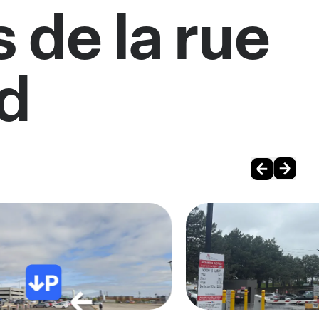
 de la rue
ad