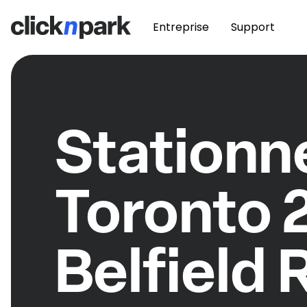
Entreprise
Support
Station
Toronto 
Belfield