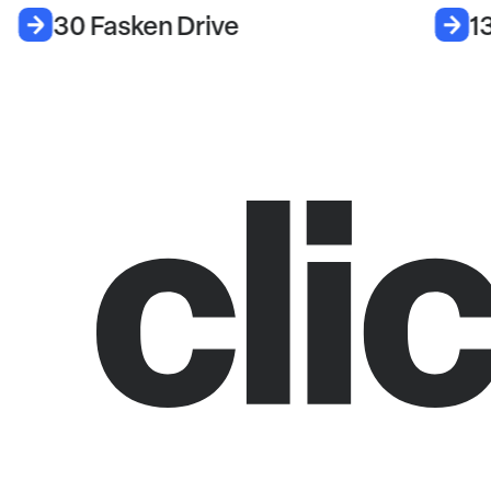
30 Fasken Drive
1