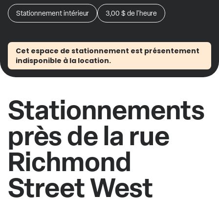
Stationnement intérieur
3,00 $
de l'heure
Cet espace de stationnement est présentement
indisponible à la location.
Stationnements
près de la rue
Richmond
Street West