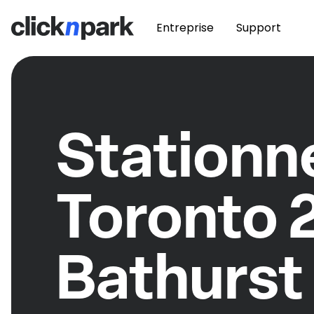
Entreprise
Support
Station
Toronto 
Bathurst