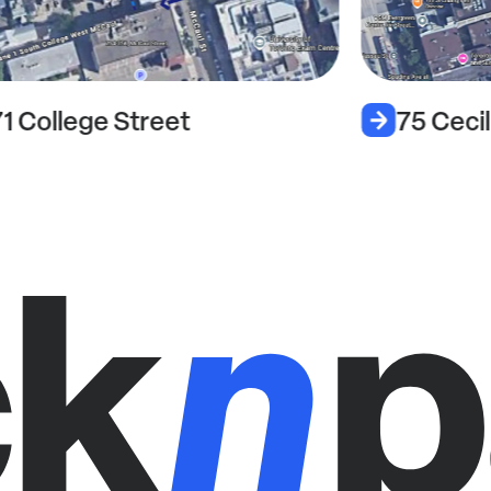
71 College Street
75 Cecil