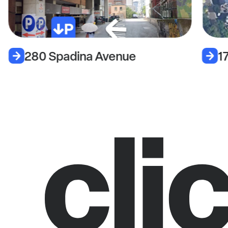
280 Spadina Avenue
1