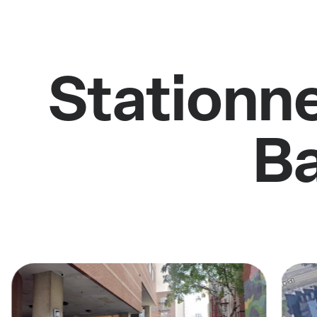
Stationne
Ba