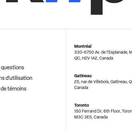
Montréal
330-6750 Av. de l'Esplanade, M
QC, H2V 1A2, Canada
x questions
Gatineau
s d'utilisation
25, rue de Villebois, Gatineau, 
Canada
e de témoins
Toronto
150 Ferrand Dr, 6th Floor, Toro
M3C 3E5, Canada