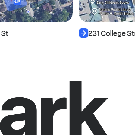
 St
231 College St