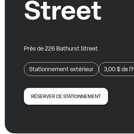
Street
Près de 226 Bathurst Street
Stationnement extérieur
3,00 $
de l
RÉSERVER CE STATIONNEMENT