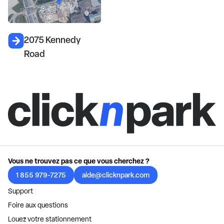
2075 Kennedy
Road
Vous ne trouvez pas ce que vous cherchez ?
1 855 979-7275
aide@clicknpark.com
Support
Foire aux questions
Louez votre stationnement