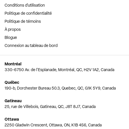
Conditions d'utilisation
Politique de confidentialité
Politique de témoins
À propos
Blogue
Connexion au tableau de bord
Montréal
330-6750 Av. de l'Esplanade, Montréal, QC, H2V 1A2, Canada
Québec
190-b, Dorchester Bureau 50.3, Quebec, QC, G1K 5Y9, Canada
Gatineau
25, rue de Villebois, Gatineau, QC, J8T 8J7, Canada
Ottawa
2250 Gladwin Crescent, Ottawa, ON, K1B 4S6, Canada