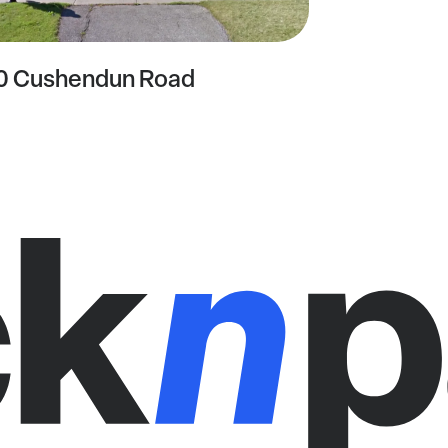
0 Cushendun Road