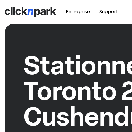
Entreprise
Support
Station
Toronto 
Cushend