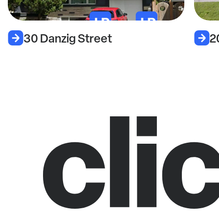
30 Danzig Street
2