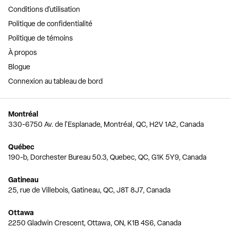
Conditions d'utilisation
Politique de confidentialité
Politique de témoins
À propos
Blogue
Connexion au tableau de bord
Montréal
330-6750 Av. de l'Esplanade, Montréal, QC, H2V 1A2, Canada
Québec
190-b, Dorchester Bureau 50.3, Quebec, QC, G1K 5Y9, Canada
Gatineau
25, rue de Villebois, Gatineau, QC, J8T 8J7, Canada
Ottawa
2250 Gladwin Crescent, Ottawa, ON, K1B 4S6, Canada