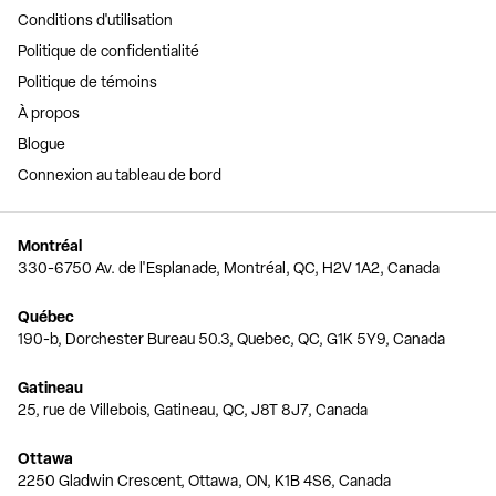
Conditions d'utilisation
Politique de confidentialité
Politique de témoins
À propos
Blogue
Connexion au tableau de bord
Montréal
330-6750 Av. de l'Esplanade, Montréal, QC, H2V 1A2, Canada
Québec
190-b, Dorchester Bureau 50.3, Quebec, QC, G1K 5Y9, Canada
Gatineau
25, rue de Villebois, Gatineau, QC, J8T 8J7, Canada
Ottawa
2250 Gladwin Crescent, Ottawa, ON, K1B 4S6, Canada