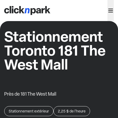
Stationnement
Toronto 181 The
West Mall
Près de 181 The West Mall
Stationnement extérieur
2,25 $
de l'heure