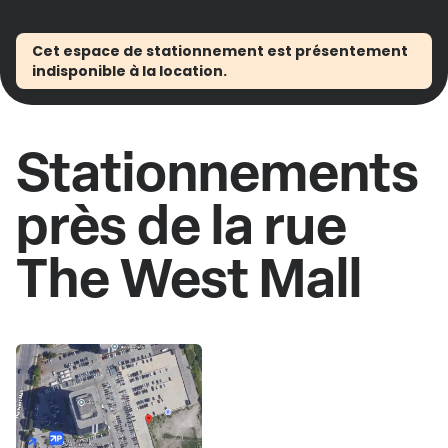
Cet espace de stationnement est présentement
indisponible à la location.
Stationnements
près de la rue
The West Mall