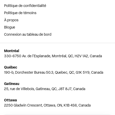
Politique de confidentialité
Politique de témoins
À propos
Blogue
Connexion au tableau de bord
Montréal
330-6750 Av. de l'Esplanade, Montréal, QC, H2V 1A2, Canada
Québec
190-b, Dorchester Bureau 50.3, Quebec, QC, G1K 5Y9, Canada
Gatineau
25, rue de Villebois, Gatineau, QC, J8T 8J7, Canada
Ottawa
2250 Gladwin Crescent, Ottawa, ON, K1B 4S6, Canada