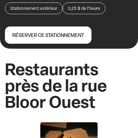
Stationnement extérieur
3,25 $
de l'heure
RÉSERVER CE STATIONNEMENT
Restaurants
près de la rue
Bloor Ouest