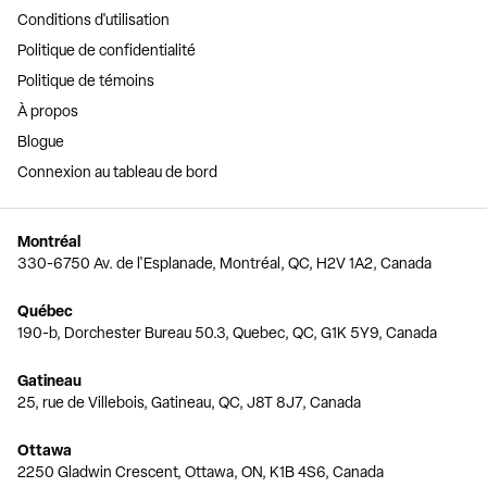
Conditions d'utilisation
Politique de confidentialité
Politique de témoins
À propos
Blogue
Connexion au tableau de bord
Montréal
330-6750 Av. de l'Esplanade, Montréal, QC, H2V 1A2, Canada
Québec
190-b, Dorchester Bureau 50.3, Quebec, QC, G1K 5Y9, Canada
Gatineau
25, rue de Villebois, Gatineau, QC, J8T 8J7, Canada
Ottawa
2250 Gladwin Crescent, Ottawa, ON, K1B 4S6, Canada