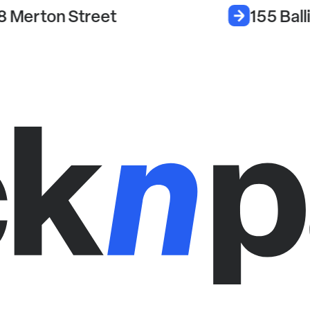
8 Merton Street
155 Ball