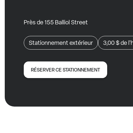
Près de 155 Balliol Street
Stationnement extérieur
3,00 $
de l
RÉSERVER CE STATIONNEMENT