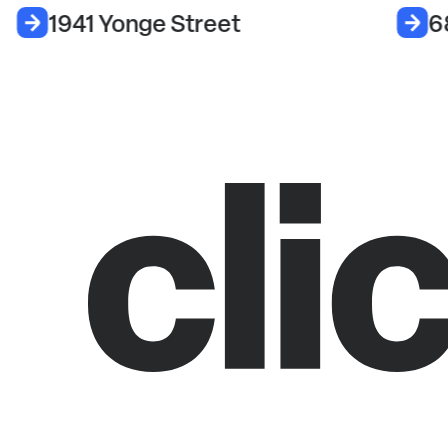
1941 Yonge Street
6