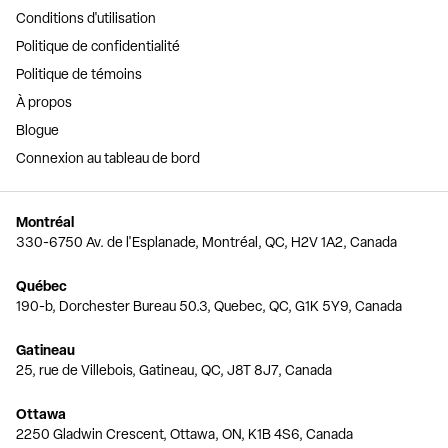
Conditions d'utilisation
Politique de confidentialité
Politique de témoins
À propos
Blogue
Connexion au tableau de bord
Montréal
330-6750 Av. de l'Esplanade, Montréal, QC, H2V 1A2, Canada
Québec
190-b, Dorchester Bureau 50.3, Quebec, QC, G1K 5Y9, Canada
Gatineau
25, rue de Villebois, Gatineau, QC, J8T 8J7, Canada
Ottawa
2250 Gladwin Crescent, Ottawa, ON, K1B 4S6, Canada