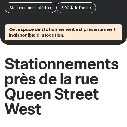
Stationnement intérieur
3,00 $
de l'heure
Cet espace de stationnement est présentement
indisponible à la location.
Stationnements
près de la rue
Queen Street
West