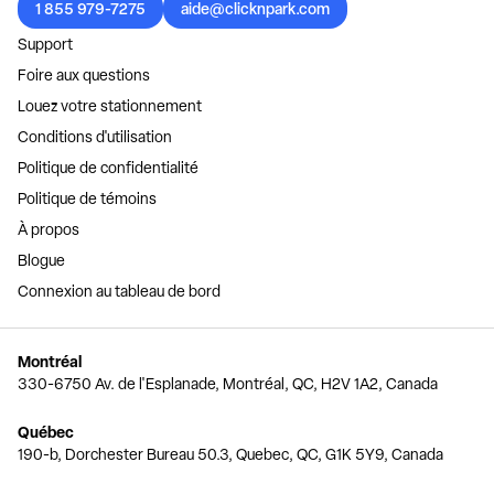
1 855 979-7275
aide@clicknpark.com
Support
Foire aux questions
Louez votre stationnement
Conditions d'utilisation
Politique de confidentialité
Politique de témoins
À propos
Blogue
Connexion au tableau de bord
Montréal
330-6750 Av. de l'Esplanade, Montréal, QC, H2V 1A2, Canada
Québec
190-b, Dorchester Bureau 50.3, Quebec, QC, G1K 5Y9, Canada