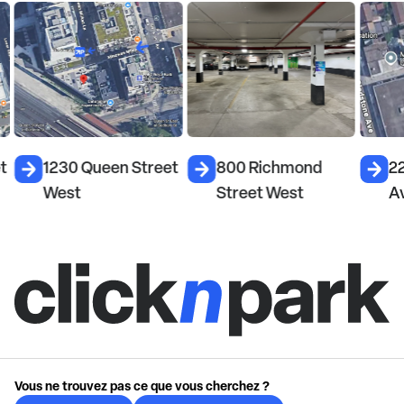
t
1230 Queen Street
800 Richmond
2
West
Street West
A
Vous ne trouvez pas ce que vous cherchez ?