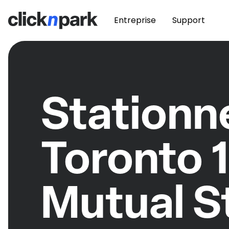
Entreprise
Support
Station
Toronto 
Mutual S