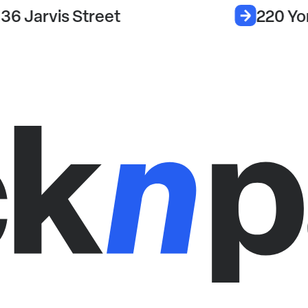
36 Jarvis Street
220 Yon