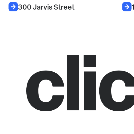
300 Jarvis Street
1