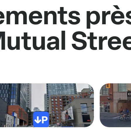
ments près
utual Stre