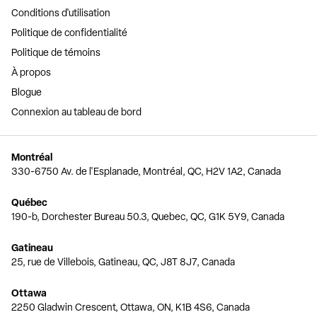
Conditions d'utilisation
Politique de confidentialité
Politique de témoins
À propos
Blogue
Connexion au tableau de bord
Montréal
330-6750 Av. de l'Esplanade, Montréal, QC, H2V 1A2, Canada
Québec
190-b, Dorchester Bureau 50.3, Quebec, QC, G1K 5Y9, Canada
Gatineau
25, rue de Villebois, Gatineau, QC, J8T 8J7, Canada
Ottawa
2250 Gladwin Crescent, Ottawa, ON, K1B 4S6, Canada