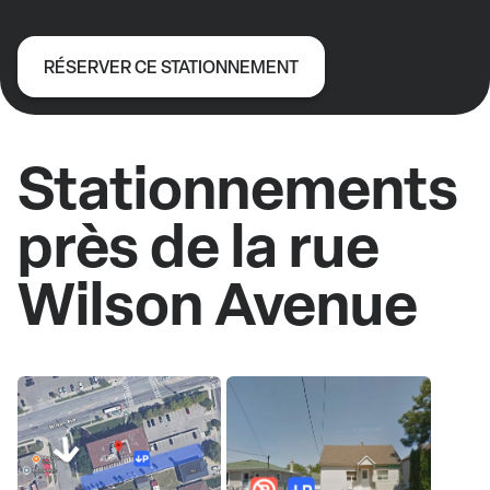
RÉSERVER CE STATIONNEMENT
Stationnements
près de la rue
Wilson Avenue