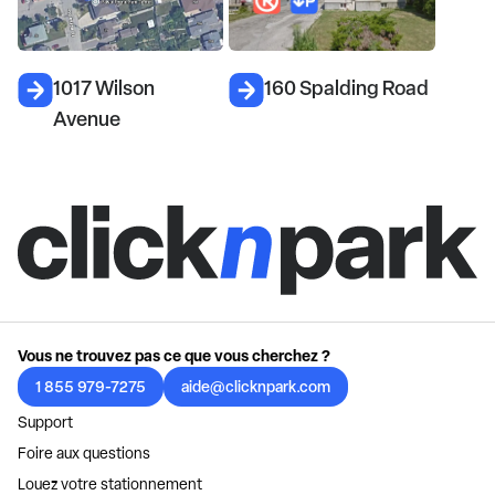
1017 Wilson
160 Spalding Road
Avenue
Vous ne trouvez pas ce que vous cherchez ?
1 855 979-7275
aide@clicknpark.com
Support
Foire aux questions
Louez votre stationnement