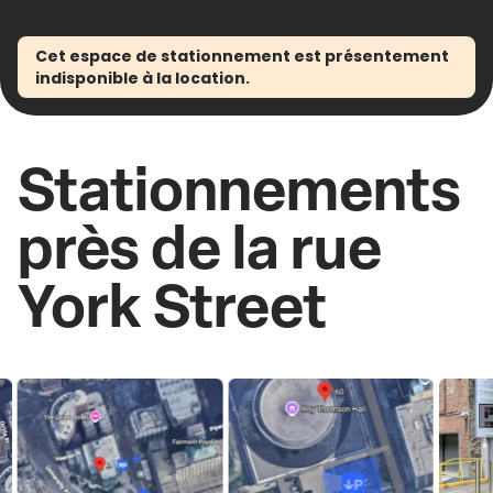
Cet espace de stationnement est présentement
indisponible à la location.
Stationnements
près de la rue
York Street