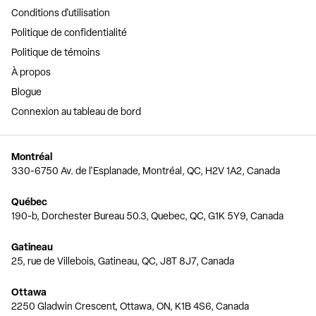
Conditions d'utilisation
Politique de confidentialité
Politique de témoins
À propos
Blogue
Connexion au tableau de bord
Montréal
330-6750 Av. de l'Esplanade, Montréal, QC, H2V 1A2, Canada
Québec
190-b, Dorchester Bureau 50.3, Quebec, QC, G1K 5Y9, Canada
Gatineau
25, rue de Villebois, Gatineau, QC, J8T 8J7, Canada
Ottawa
2250 Gladwin Crescent, Ottawa, ON, K1B 4S6, Canada