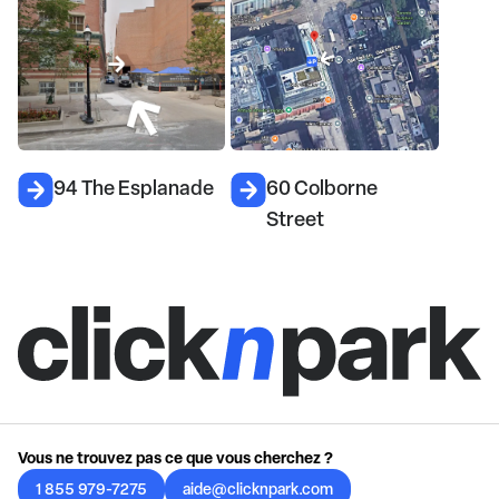
94 The Esplanade
60 Colborne
Street
Vous ne trouvez pas ce que vous cherchez ?
1 855 979-7275
aide@clicknpark.com