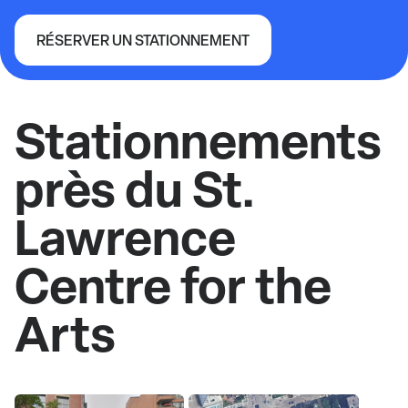
RÉSERVER UN STATIONNEMENT
St. Lawrence Centre for the Arts
Stationnements
près du St.
Lawrence
Centre for the
Arts