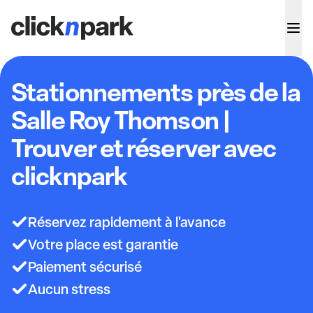
Stationnements près de la
Salle Roy Thomson |
Trouver et réserver avec
clicknpark
Réservez rapidement à l'avance
Votre place est garantie
Paiement sécurisé
Aucun stress