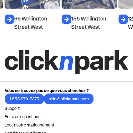
66 Wellington
155 Wellington
12
Street West
Street West
W
Vous ne trouvez pas ce que vous cherchez ?
1 855 979-7275
aide@clicknpark.com
Support
Foire aux questions
Louez votre stationnement