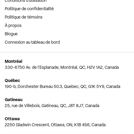
Conditions d'utilisation
Politique de confidentialité
Politique de témoins
À propos
Blogue
Connexion au tableau de bord
Montréal
330-6750 Av. de l'Esplanade, Montréal, QC, H2V 1A2, Canada
Québec
190-b, Dorchester Bureau 50.3, Quebec, QC, G1K 5Y9, Canada
Gatineau
25, rue de Villebois, Gatineau, QC, J8T 8J7, Canada
Ottawa
2250 Gladwin Crescent, Ottawa, ON, K1B 4S6, Canada