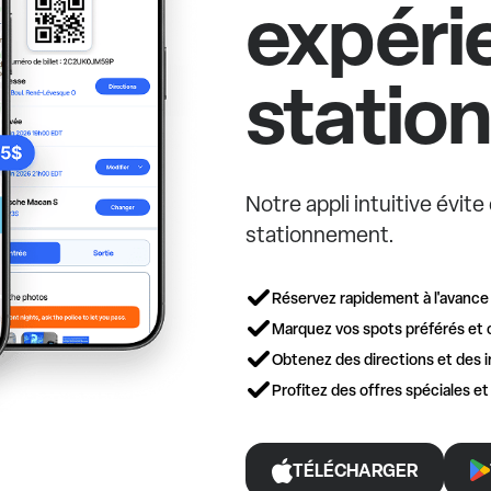
expéri
statio
Notre appli intuitive évit
stationnement.
Réservez rapidement à l'avance
Marquez vos spots préférés et 
Obtenez des directions et des i
Profitez des offres spéciales e
TÉLÉCHARGER