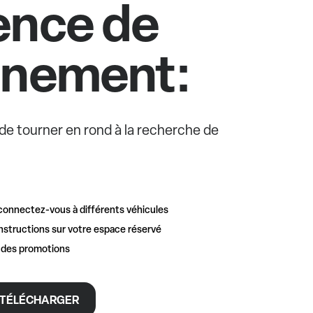
ence de
nnement:
e de tourner en rond à la recherche de
connectez-vous à différents véhicules
nstructions sur votre espace réservé
t des promotions
TÉLÉCHARGER