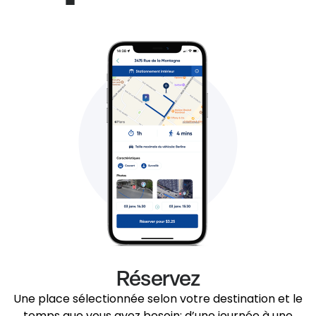
Réservez
Une place sélectionnée selon votre destination et le
temps que vous avez besoin: d’une journée à une