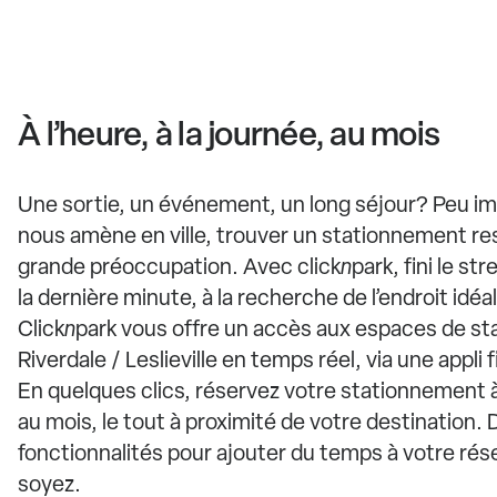
À l’heure, à la journée, au mois
Une sortie, un événement, un long séjour? Peu im
nous amène en ville, trouver un stationnement re
grande préoccupation. Avec click
n
park, fini le st
la dernière minute, à la recherche de l’endroit idéa
Click
n
park vous offre un accès aux espaces de st
Riverdale / Leslieville en temps réel, via une appli fi
En quelques clics, réservez votre stationnement à 
au mois, le tout à proximité de votre destination. 
fonctionnalités pour ajouter du temps à votre rés
soyez.