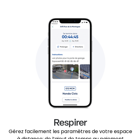
Respirer
Gérez facilement les paramètres de votre espace
à distance: de l’ajout de temps au paiement