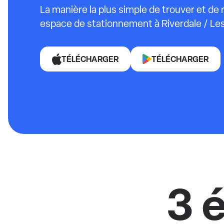
La manière la plus simple de trouver et de
espace de stationnement à Riverdale / Lesl
TÉLÉCHARGER
TÉLÉCHARGER
3 é