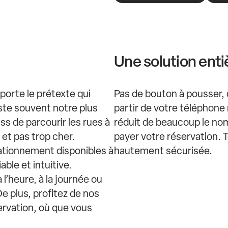
Une solution ent
porte le prétexte qui
Pas de bouton à pousser, de
ste souvent notre plus
partir de votre téléphone 
ress de parcourir les rues à
réduit de beaucoup le no
l et pas trop cher.
payer votre réservation. 
ationnement disponibles à
hautement sécurisée.
able et intuitive.
l’heure, à la journée ou
De plus, profitez de nos
ervation, où que vous