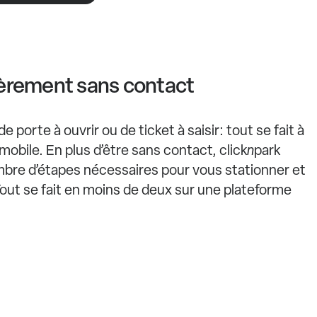
ièrement sans contact
 porte à ouvrir ou de ticket à saisir: tout se fait à
mobile. En plus d’être sans contact, click
n
park
mbre d’étapes nécessaires pour vous stationner et
Tout se fait en moins de deux sur une plateforme