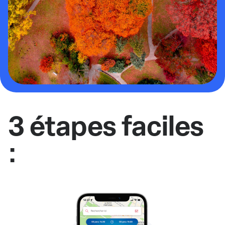
3 étapes faciles
: