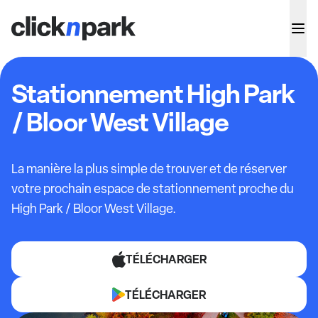
Stationnement High Park
/ Bloor West Village
La manière la plus simple de trouver et de réserver
votre prochain espace de stationnement proche du
High Park / Bloor West Village.
TÉLÉCHARGER
TÉLÉCHARGER