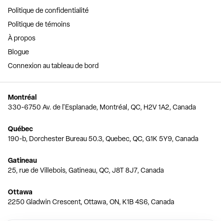
Politique de confidentialité
Politique de témoins
À propos
Blogue
Connexion au tableau de bord
Montréal
330-6750 Av. de l'Esplanade, Montréal, QC, H2V 1A2, Canada
Québec
190-b, Dorchester Bureau 50.3, Quebec, QC, G1K 5Y9, Canada
Gatineau
25, rue de Villebois, Gatineau, QC, J8T 8J7, Canada
Ottawa
2250 Gladwin Crescent, Ottawa, ON, K1B 4S6, Canada