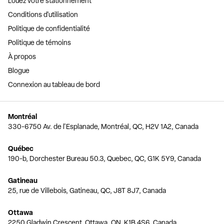
Louez votre stationnement
Conditions d'utilisation
Politique de confidentialité
Politique de témoins
À propos
Blogue
Connexion au tableau de bord
Montréal
330-6750 Av. de l'Esplanade, Montréal, QC, H2V 1A2, Canada
Québec
190-b, Dorchester Bureau 50.3, Quebec, QC, G1K 5Y9, Canada
Gatineau
25, rue de Villebois, Gatineau, QC, J8T 8J7, Canada
Ottawa
2250 Gladwin Crescent, Ottawa, ON, K1B 4S6, Canada