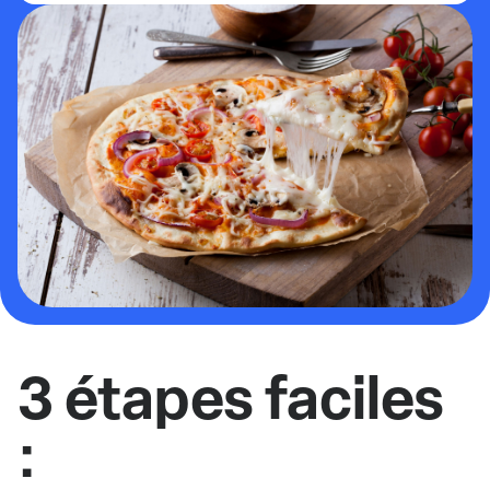
3 étapes faciles
: