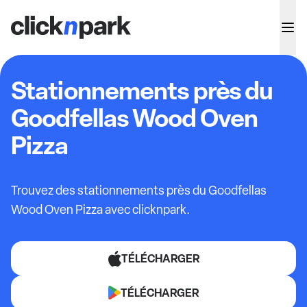
Stationnements près du
Goodfellas Wood Oven
Pizza
Trouvez des stationnements près du Goodfellas
Wood Oven Pizza avec clicknpark.
TÉLÉCHARGER
TÉLÉCHARGER