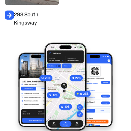
293 South
Kingsway