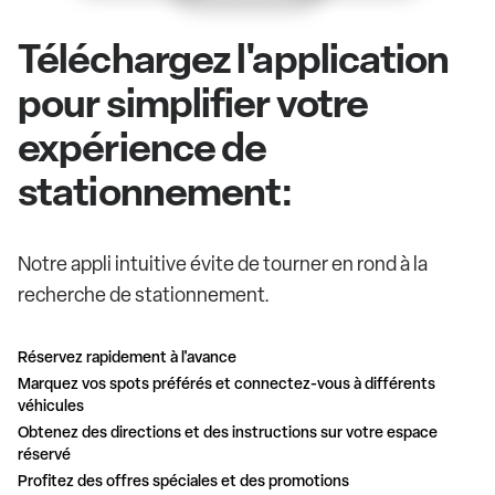
Téléchargez l'application
pour simplifier votre
expérience de
stationnement:
Notre appli intuitive évite de tourner en rond à la
recherche de stationnement.
Réservez rapidement à l'avance
Marquez vos spots préférés et connectez-vous à différents
véhicules
Obtenez des directions et des instructions sur votre espace
réservé
Profitez des offres spéciales et des promotions