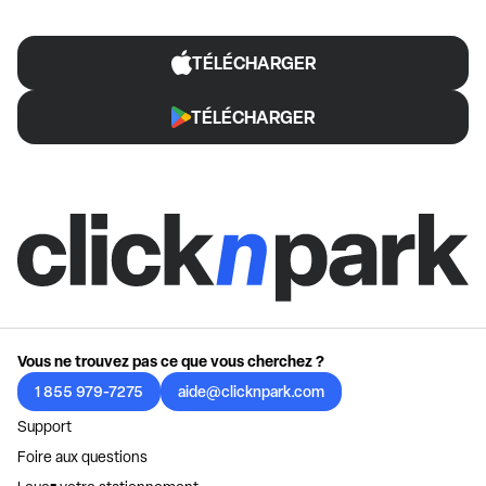
TÉLÉCHARGER
TÉLÉCHARGER
Vous ne trouvez pas ce que vous cherchez ?
1 855 979-7275
aide@clicknpark.com
Support
Foire aux questions