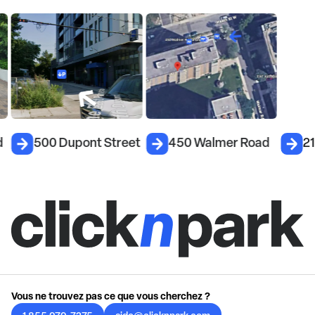
d
500 Dupont Street
450 Walmer Road
21
Vous ne trouvez pas ce que vous cherchez ?