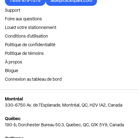
1 855 979-7275
aide@clicknpark.com
Support
Foire aux questions
Louez votre stationnement
Conditions d'utilisation
Politique de confidentialité
Politique de témoins
À propos
Blogue
Connexion au tableau de bord
Montréal
330-6750 Av. de l'Esplanade, Montréal, QC, H2V 1A2, Canada
Québec
190-b, Dorchester Bureau 50.3, Quebec, QC, G1K 5Y9, Canada