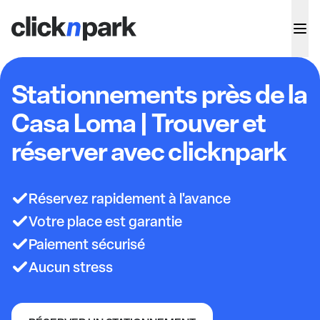
Stationnements près de la
Casa Loma | Trouver et
réserver avec clicknpark
Réservez rapidement à l'avance
Votre place est garantie
Paiement sécurisé
Aucun stress