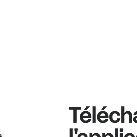
Téléch
l'appli