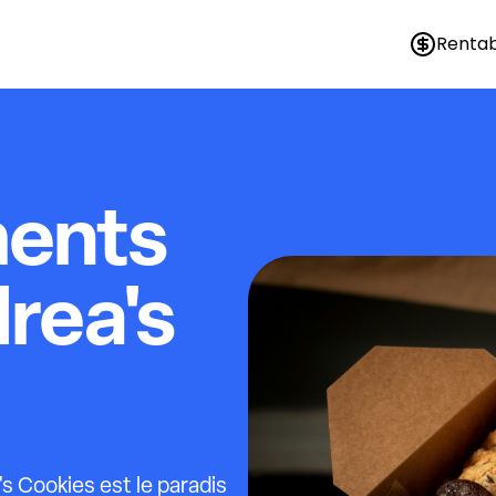
Rentab
ments
rea's
s Cookies est le paradis