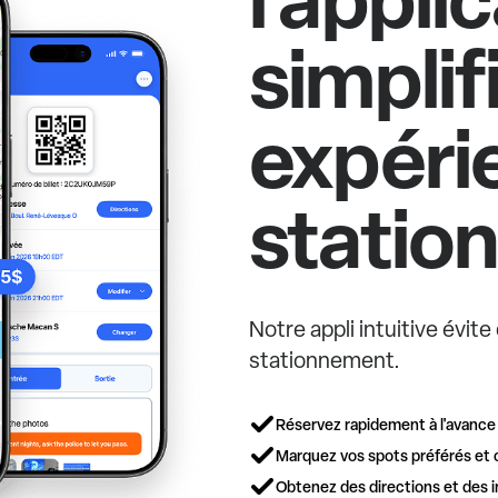
simplif
expéri
statio
Notre appli intuitive évit
stationnement.
Réservez rapidement à l'avance
Marquez vos spots préférés et 
Obtenez des directions et des i