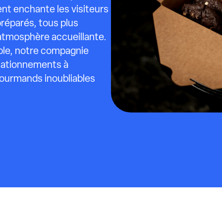
nt enchante les visiteurs
préparés, tous plus
 atmosphère accueillante.
able, notre compagnie
stationnements à
ourmands inoubliables