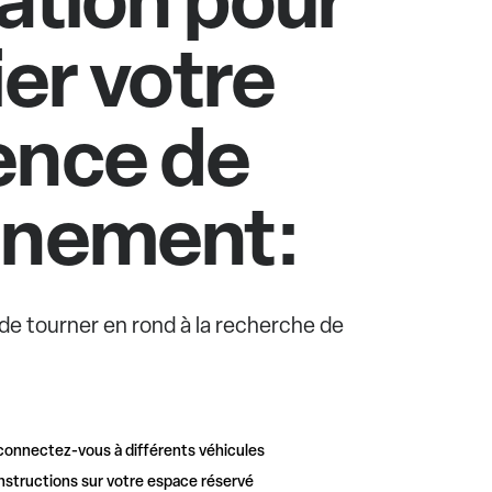
ier votre
ence de
nnement:
e de tourner en rond à la recherche de
connectez-vous à différents véhicules
nstructions sur votre espace réservé