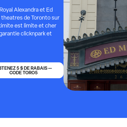
 Royal Alexandra et Ed
 theatres de Toronto sur
mite est limite et cher
garantie clicknpark et
BTENEZ 5 $ DE RABAIS —
CODE TORO5