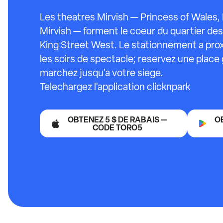
Les theatres Mirvish — Princess of Wales,
Mirvish — forment le coeur du quartier des
King Street West. Le stationnement a proxi
les soirs de spectacle; reservez une place 
marchez jusqu'a votre siege.
Telechargez l'application clicknpark
OBTENEZ 5 $ DE RABAIS —
O
CODE TORO5