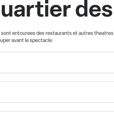
quartier des
h sont entourees des restaurants et autres theatre
ouper avant le spectacle.