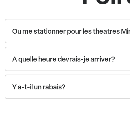
Ou me stationner pour les theatres Mi
A quelle heure devrais-je arriver?
Y a-t-il un rabais?