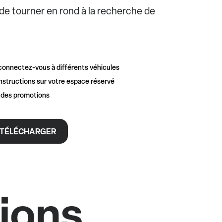
e de tourner en rond à la recherche de
connectez-vous à différents véhicules
nstructions sur votre espace réservé
t des promotions
TÉLÉCHARGER
tions