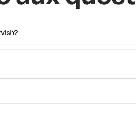
rvish?