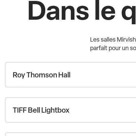
Dans le 
Les salles Mirvis
parfait pour un s
Roy Thomson Hall
TIFF Bell Lightbox