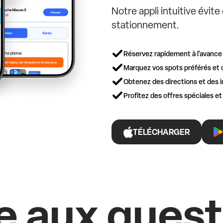
Notre appli intuitive évit
stationnement.
Réservez rapidement à l'avance
Marquez vos spots préférés et 
Obtenez des directions et des i
Profitez des offres spéciales e
TÉLÉCHARGER
e aux ques