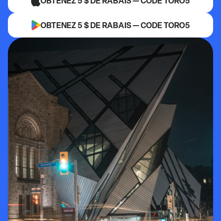
OBTENEZ 5 $ DE RABAIS — CODE TORO5
OBTENEZ 5 $ DE RABAIS — CODE TORO5