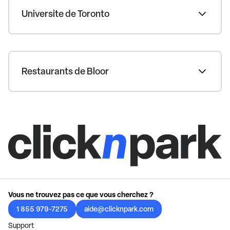
Universite de Toronto
Restaurants de Bloor
Vous ne trouvez pas ce que vous cherchez ?
1 855 979-7275
aide@clicknpark.com
Support