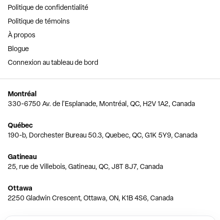
Politique de confidentialité
Politique de témoins
À propos
Blogue
Connexion au tableau de bord
Montréal
330-6750 Av. de l'Esplanade, Montréal, QC, H2V 1A2, Canada
Québec
190-b, Dorchester Bureau 50.3, Quebec, QC, G1K 5Y9, Canada
Gatineau
25, rue de Villebois, Gatineau, QC, J8T 8J7, Canada
Ottawa
2250 Gladwin Crescent, Ottawa, ON, K1B 4S6, Canada
Toronto