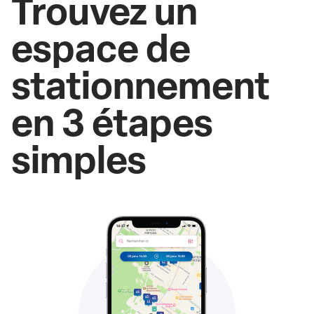
Trouvez un
espace de
stationnement
en 3 étapes
simples