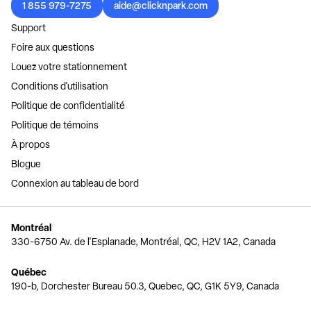
1 855 979-7275
aide@clicknpark.com
Support
Foire aux questions
Louez votre stationnement
Conditions d'utilisation
Politique de confidentialité
Politique de témoins
À propos
Blogue
Connexion au tableau de bord
Montréal
330-6750 Av. de l'Esplanade, Montréal, QC, H2V 1A2, Canada
Québec
190-b, Dorchester Bureau 50.3, Quebec, QC, G1K 5Y9, Canada