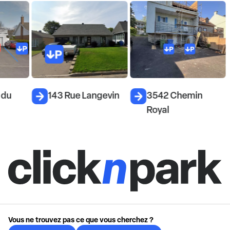
du
143 Rue Langevin
3542 Chemin
Royal
Vous ne trouvez pas ce que vous cherchez ?