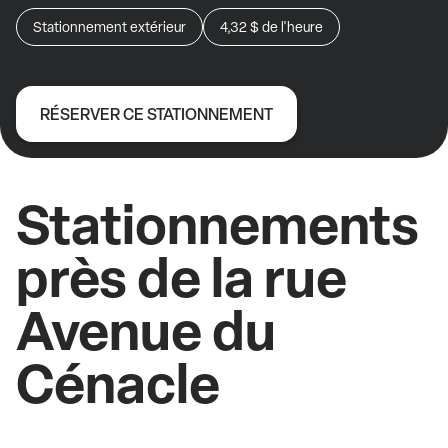
Stationnement extérieur
4,32 $
de l'heure
RÉSERVER CE STATIONNEMENT
Stationnements
près de la rue
Avenue du
Cénacle