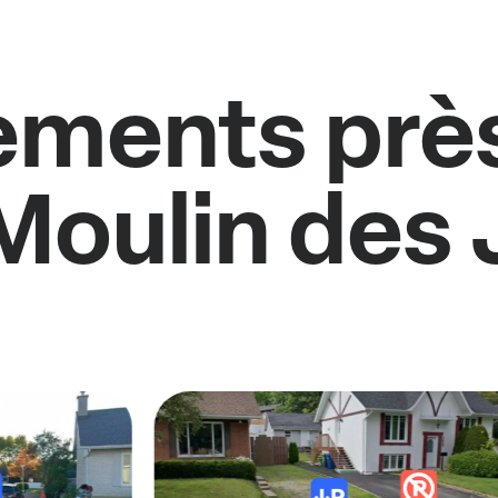
ments près
Moulin des 