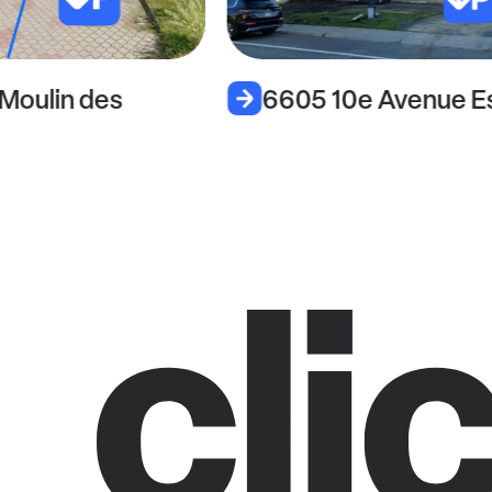
Moulin des
6605 10e Avenue E