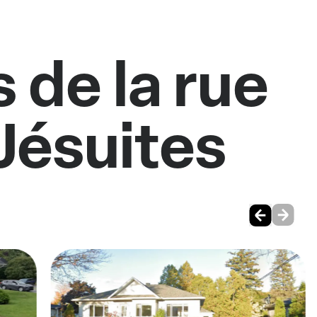
 de la rue
Jésuites