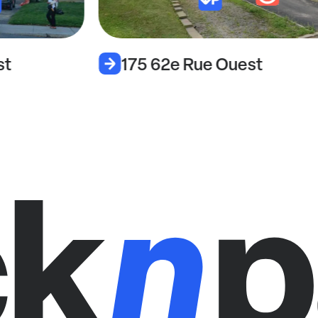
st
175 62e Rue Ouest