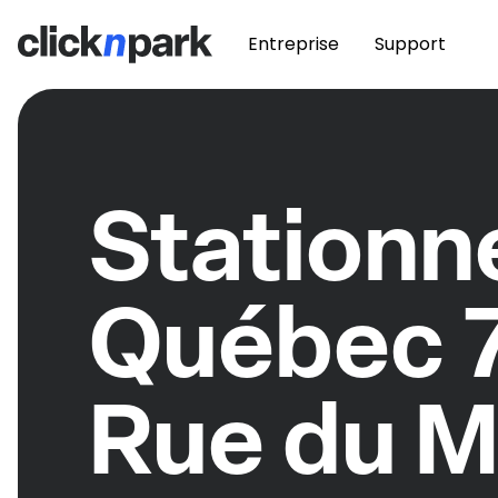
Entreprise
Support
Station
Québec 
Rue du M