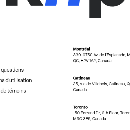
Montréal
330-6750 Av. de l'Esplanade, M
QC, H2V 1A2, Canada
x questions
Gatineau
s d'utilisation
25, rue de Villebois, Gatineau, 
Canada
e de témoins
Toronto
150 Ferrand Dr, 6th Floor, Toro
M3C 3E5, Canada