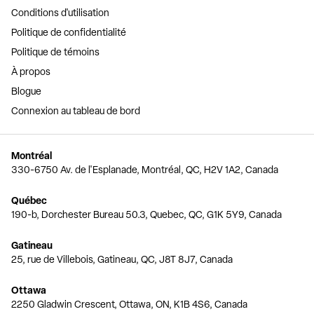
Conditions d'utilisation
Politique de confidentialité
Politique de témoins
À propos
Blogue
Connexion au tableau de bord
Montréal
330-6750 Av. de l'Esplanade, Montréal, QC, H2V 1A2, Canada
Québec
190-b, Dorchester Bureau 50.3, Quebec, QC, G1K 5Y9, Canada
Gatineau
25, rue de Villebois, Gatineau, QC, J8T 8J7, Canada
Ottawa
2250 Gladwin Crescent, Ottawa, ON, K1B 4S6, Canada