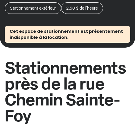
Stationnement extérieur
2,50 $
de l'heure
Cet espace de stationnement est présentement
indisponible à la location.
Stationnements
près de la rue
Chemin Sainte-
Foy