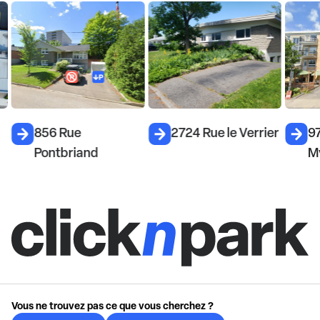
856 Rue
2724 Rue le Verrier
9
Pontbriand
M
Vous ne trouvez pas ce que vous cherchez ?