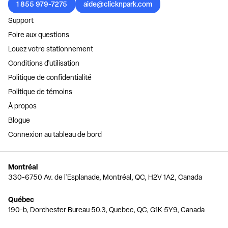
1 855 979-7275
aide@clicknpark.com
Support
Foire aux questions
Louez votre stationnement
Conditions d'utilisation
Politique de confidentialité
Politique de témoins
À propos
Blogue
Connexion au tableau de bord
Montréal
330-6750 Av. de l'Esplanade, Montréal, QC, H2V 1A2, Canada
Québec
190-b, Dorchester Bureau 50.3, Quebec, QC, G1K 5Y9, Canada