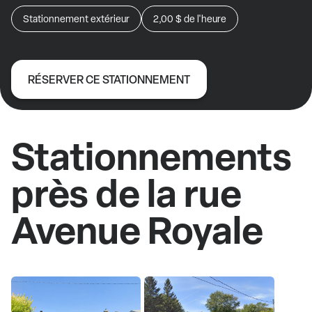
Stationnement extérieur
2,00 $
de l'heure
RÉSERVER CE STATIONNEMENT
Stationnements
près de la rue
Avenue Royale