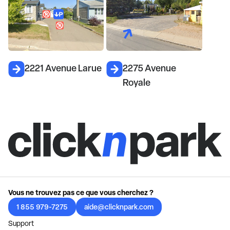
2221 Avenue Larue
2275 Avenue
Royale
Vous ne trouvez pas ce que vous cherchez ?
1 855 979-7275
aide@clicknpark.com
Support