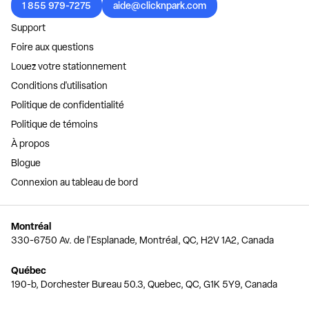
1 855 979-7275
aide@clicknpark.com
Support
Foire aux questions
Louez votre stationnement
Conditions d'utilisation
Politique de confidentialité
Politique de témoins
À propos
Blogue
Connexion au tableau de bord
Montréal
330-6750 Av. de l'Esplanade, Montréal, QC, H2V 1A2, Canada
Québec
190-b, Dorchester Bureau 50.3, Quebec, QC, G1K 5Y9, Canada