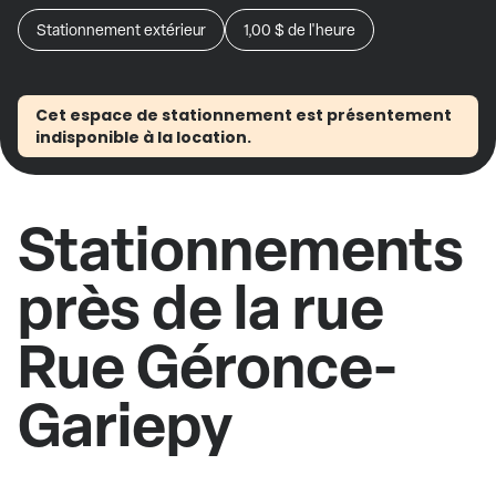
Stationnement extérieur
1,00 $
de l'heure
Cet espace de stationnement est présentement
indisponible à la location.
Stationnements
près de la rue
Rue Géronce-
Gariepy