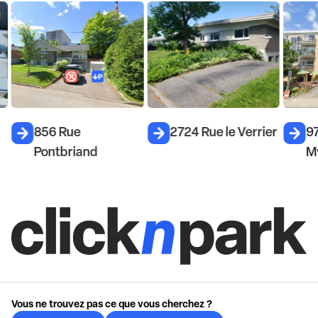
856 Rue
2724 Rue le Verrier
9
Pontbriand
M
Vous ne trouvez pas ce que vous cherchez ?