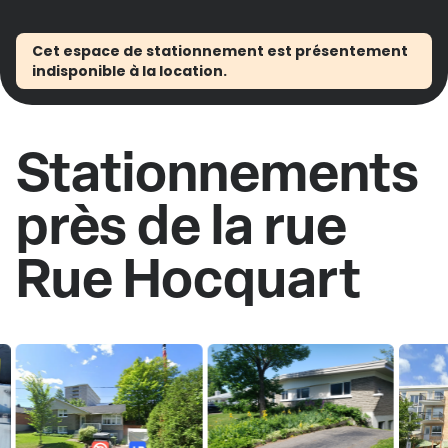
Cet espace de stationnement est présentement
indisponible à la location.
Stationnements
près de la rue
Rue Hocquart