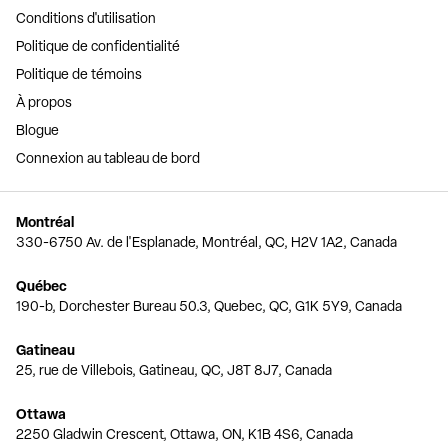
Conditions d'utilisation
Politique de confidentialité
Politique de témoins
À propos
Blogue
Connexion au tableau de bord
Montréal
330-6750 Av. de l'Esplanade, Montréal, QC, H2V 1A2, Canada
Québec
190-b, Dorchester Bureau 50.3, Quebec, QC, G1K 5Y9, Canada
Gatineau
25, rue de Villebois, Gatineau, QC, J8T 8J7, Canada
Ottawa
2250 Gladwin Crescent, Ottawa, ON, K1B 4S6, Canada