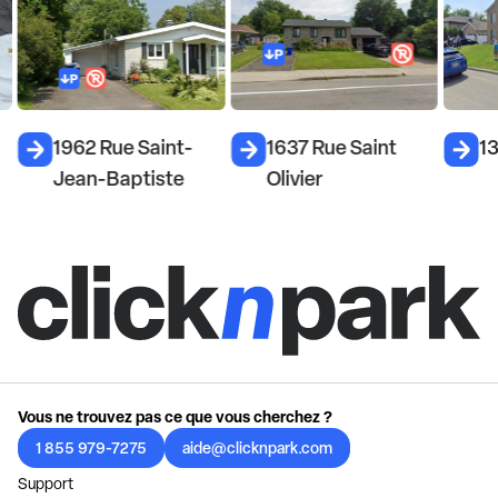
1962 Rue Saint-
1637 Rue Saint
13
Jean-Baptiste
Olivier
Vous ne trouvez pas ce que vous cherchez ?
1 855 979-7275
aide@clicknpark.com
Support