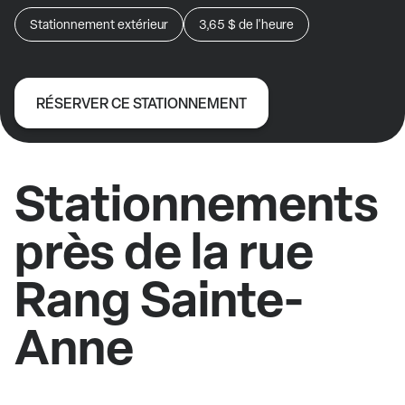
Stationnement extérieur
3,65 $
de l'heure
RÉSERVER CE STATIONNEMENT
Stationnements
près de la rue
Rang Sainte-
Anne