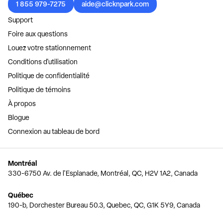
1 855 979-7275
aide@clicknpark.com
Support
Foire aux questions
Louez votre stationnement
Conditions d'utilisation
Politique de confidentialité
Politique de témoins
À propos
Blogue
Connexion au tableau de bord
Montréal
330-6750 Av. de l'Esplanade, Montréal, QC, H2V 1A2, Canada
Québec
190-b, Dorchester Bureau 50.3, Quebec, QC, G1K 5Y9, Canada