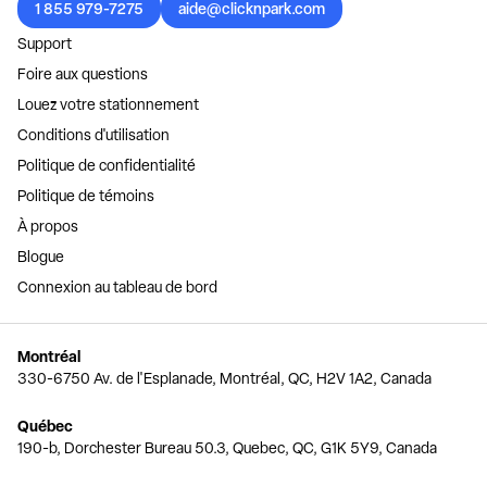
1 855 979-7275
aide@clicknpark.com
Support
Foire aux questions
Louez votre stationnement
Conditions d'utilisation
Politique de confidentialité
Politique de témoins
À propos
Blogue
Connexion au tableau de bord
Montréal
330-6750 Av. de l'Esplanade, Montréal, QC, H2V 1A2, Canada
Québec
190-b, Dorchester Bureau 50.3, Quebec, QC, G1K 5Y9, Canada