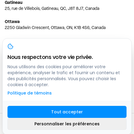
Gatineau
25, rue de Villebois, Gatineau, QC, J8T 8J7, Canada
Ottawa
2250 Gladwin Crescent, Ottawa, ON, K1B 4S6, Canada
Toronto
150 Ferrand Dr, 6th Floor, Toronto, ON, M3C 3E5, Canada
Nous respectons votre vie privée.
Vancouver
1200 W 73rd Ave #1415, Vancouver, BC, V6P 6G5, Canada
Nous utilisons des cookies pour améliorer votre
expérience, analyser le trafic et fournir un contenu et
des publicités personnalisés. Vous pouvez choisir les
Calgary
cookies à accepter.
444 5 Ave SW #400 Calgary, AB, T2P 2T8, Canada
Politique de témoins
Edmonton
9373 47 St NW, Edmonton, AB, T6B 2R7, Canada
Tout accepter
© clicknpark
2016 -
2026
Personnaliser les préférences
Plan du site
9413-8757 Quebec inc