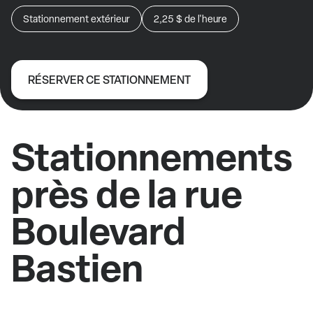
Stationnement extérieur
2,25 $
de l'heure
RÉSERVER CE STATIONNEMENT
Stationnements
près de la rue
Boulevard
Bastien