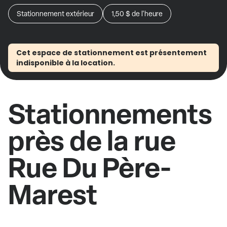
Stationnement extérieur
1,50 $
de l'heure
Cet espace de stationnement est présentement
indisponible à la location.
Stationnements
près de la rue
Rue Du Père-
Marest