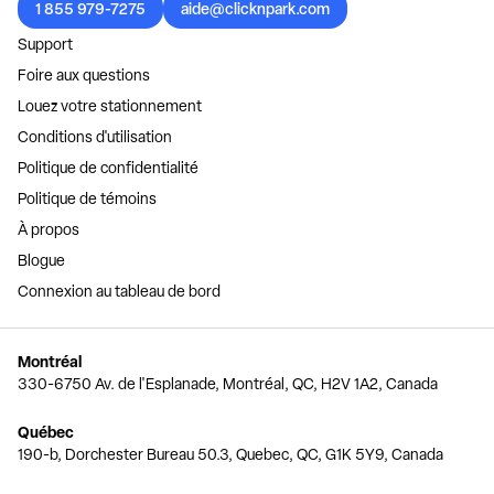
1 855 979-7275
aide@clicknpark.com
Support
Foire aux questions
Louez votre stationnement
Conditions d'utilisation
Politique de confidentialité
Politique de témoins
À propos
Blogue
Connexion au tableau de bord
Montréal
330-6750 Av. de l'Esplanade, Montréal, QC, H2V 1A2, Canada
Québec
190-b, Dorchester Bureau 50.3, Quebec, QC, G1K 5Y9, Canada