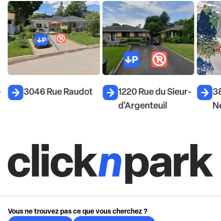
-
3046 Rue Raudot
1220 Rue du Sieur-
3
d'Argenteuil
Ne
Vous ne trouvez pas ce que vous cherchez ?