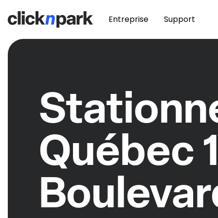
Entreprise
Support
Station
Québec 
Boulevar