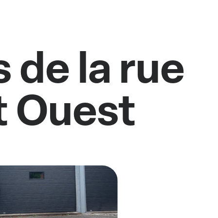
 de la rue
t Ouest