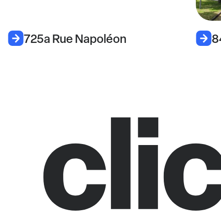
725a Rue Napoléon
8