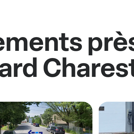
ments près
ard Chares